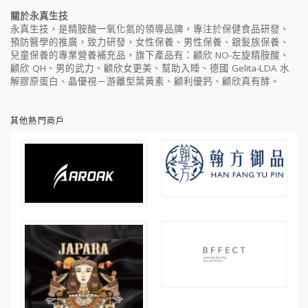
關於永真生技
永真生技，是精胺酸一氧化氮的領導品牌，專注於保健食品研發、
預防醫學的推廣，致力研發，女性保養、男性保養、銀髮族保養、
兒童保養的專業營養補充品，旗下產品有：顧欣 NO-左旋精胺酸、
顧欣 QH、男的武力、顧欣女更美、幫助入睡、德國 Gelita-LDA 水
解膠原蛋白、晶優視－游離型葉黃素、顧利優鈣、顧欣真有酵。
其他熱門商戶