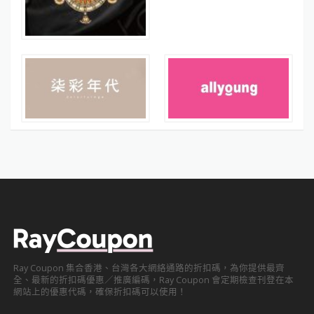
Ray Coupon 集合香港、台灣各大網絡通路的折扣碼，為你提供最齊
全、最新的折扣碼優惠／推廣編碼，Ray Coupon 會定期檢查刊登在本
網站上的優惠代碼，確保折扣碼可以使用！