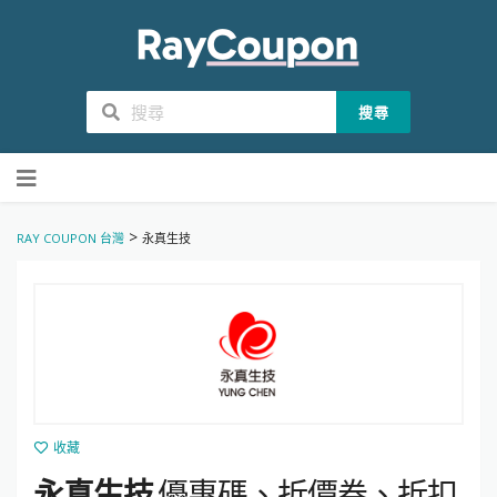
搜尋
Skip
to
content
>
RAY COUPON 台灣
永真生技
收藏
永真生技
優惠碼、折價券、折扣