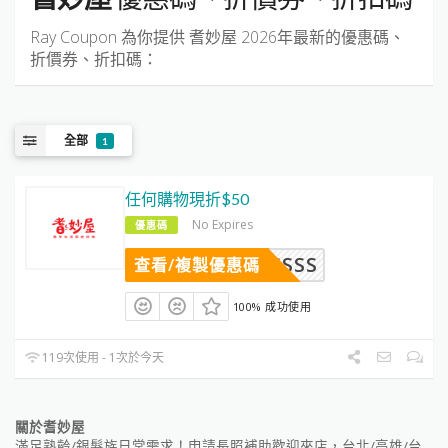
Ray Coupon 為你提供
耆妙屋
2026年最新的優惠碼、
折價券、折扣碼：
全部
1
任何購物現折$50
No Expires
優惠碼
IENDSSSS
查看/複製優惠碼
100% 成功使用
119次使用 - 1次於今天
關於耆妙屋
滿足熟齡/銀髮族日常需求！申請長照補助歡迎來店，台北/高雄/台