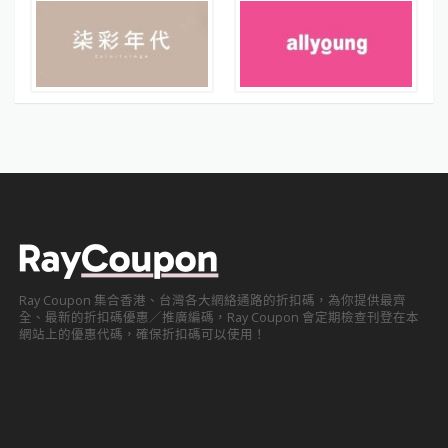
Ray Coupon 集合香港、台灣各大網絡通路的折扣碼，為你提供最齊
全、最新的折扣碼優惠／推廣編碼，Ray Coupon 會定期檢查刊登在本
網站上的優惠代碼，確保折扣碼可以使用！