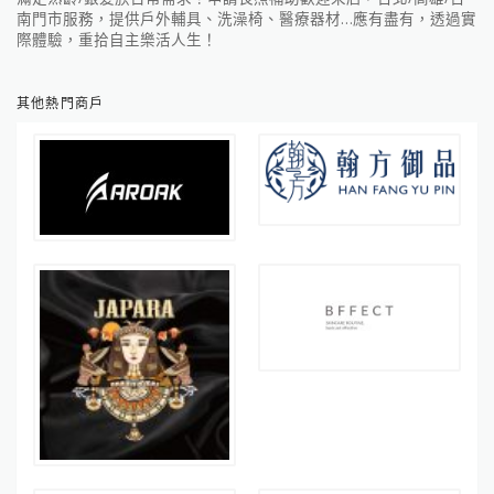
南門市服務，提供戶外輔具、洗澡椅、醫療器材…應有盡有，透過實
際體驗，重拾自主樂活人生！
其他熱門商戶