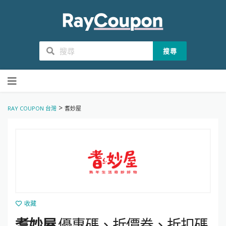
搜尋
Skip
to
content
>
RAY COUPON 台灣
耆妙屋
收藏
耆妙屋
優惠碼、折價券、折扣碼