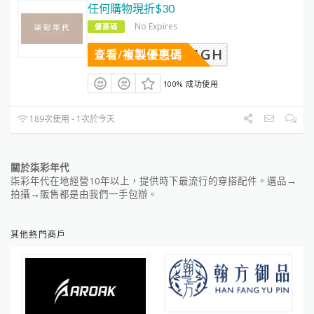
任何購物現折$30
No Expires
優惠碼
AB961GH
查看/複製優惠碼
100% 成功使用
189次使用 - 1次於今天
關於柒彩年代
柒彩年代在地經營10年以上，提供時下最流行的穿搭配件。選品→
拍攝→販售都是由我們一手包辦。
其他熱門商戶