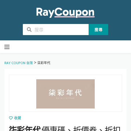
搜尋
Skip
to
content
>
RAY COUPON 台灣
柒彩年代
收藏
柒彩年代
優惠碼、折價券、折扣