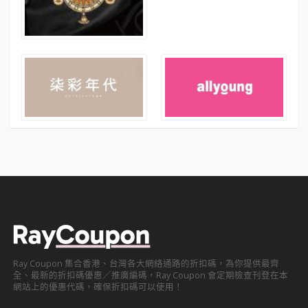
Ray Coupon 集合香港、台灣各大網絡通路的折扣碼，為你提供最齊
全、最新的折扣碼優惠／推廣編碼，Ray Coupon 會定期檢查刊登在本
網站上的優惠代碼，確保折扣碼可以使用！